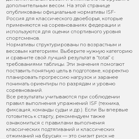
дополнительным весом. На этой странице
опубликованы официальные нормативы ISF-
Россия для классического двоеборья, которые
применяются на соревнованиях федерации и
используются для оценки спортивного уровня
спортсменов.
Нормативы структурированы по возрастным и
весовым категориям. Выберите нужную категорию
и сравните свой лучший результат в “total” с
требованиями таблицы. Эти значения помогают
поставить понятную цель в подготовке, корректно
планировать прогрессию нагрузок и заранее
понимать ориентиры по разрядам и уровню
соревнований.
Все результаты учитываются при соблюдении
правил выполнения упражнений ISF (техника,
фиксация, команды судьи и др.). Если Вы впервые
готовитесь к старту, рекомендуем также
ознакомиться с правилами выполнения
классических подтягиваний и классических
отжиманий на брусьях — это снизит риск не