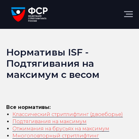
Нормативы ISF -
Подтягивания на
максимум с весом
Все нормативы:
Классический стритлифтинг (двоеборье)
Подтягивания на максимум
Отжимания на брусьях на максимум
Многоповторный стритлифтинг