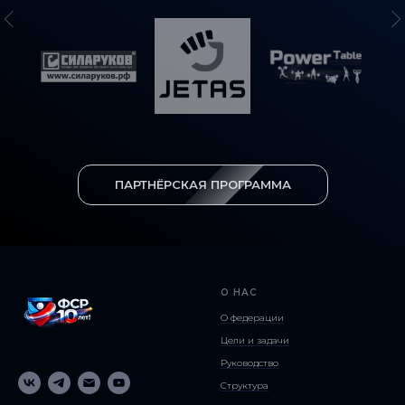
ПАРТНЁРСКАЯ ПРОГРАММА
О НАС
О федерации
Цели и задачи
Руководство
Структура