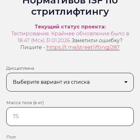
Нормативов ISF по
стритлифтингу
Текущий статус проекта:
Тестирование. Крайнее обновление было в
18:47 (Мск) 31.01.2026.
Заметили ошибку?
Пишите -
https://t.me/streetlifting/287
Дисциплина
Масса тела (в кг)
Пол