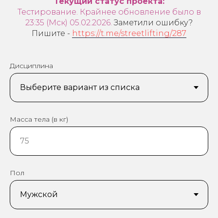
Текущий статус проекта:
Тестирование. Крайнее обновление было в
23:35 (Мск) 05.02.2026.
Заметили ошибку?
Пишите -
https://t.me/streetlifting/287
Дисциплина
Масса тела (в кг)
Пол