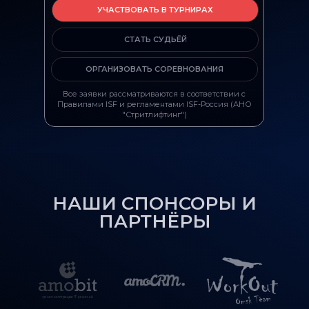
УЧАСТВОВАТЬ В ТУРНИРАХ
СТАТЬ СУДЬЁЙ
ОРГАНИЗОВАТЬ СОРЕВНОВАНИЯ
Все заявки рассматриваются в соответствии с
Правилами ISF и регламентами ISF-Россия (АНО
"Стритлифтинг")
НАШИ СПОНСОРЫ И
ПАРТНЁРЫ