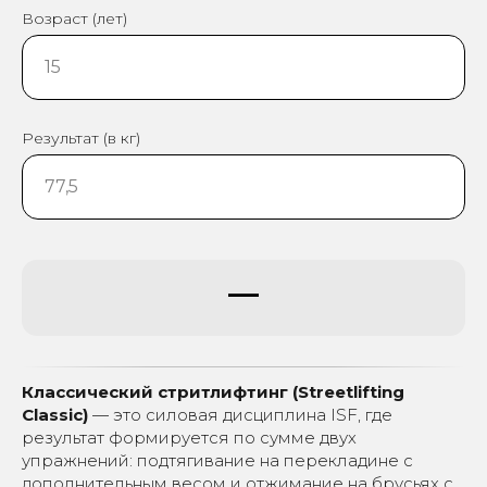
Возраст (лет)
Результат (в кг)
—
Классический стритлифтинг (Streetlifting
Classic)
— это силовая дисциплина ISF, где
результат формируется по сумме двух
упражнений: подтягивание на перекладине с
дополнительным весом и отжимание на брусьях с