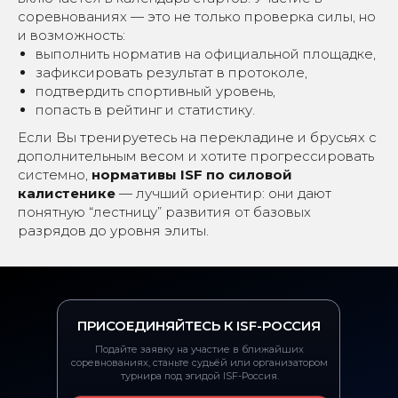
соревнованиях — это не только проверка силы, но
и возможность:
выполнить норматив на официальной площадке,
зафиксировать результат в протоколе,
подтвердить спортивный уровень,
попасть в рейтинг и статистику.
Если Вы тренируетесь на перекладине и брусьях с
дополнительным весом и хотите прогрессировать
системно,
нормативы ISF по силовой
калистенике
— лучший ориентир: они дают
понятную “лестницу” развития от базовых
разрядов до уровня элиты.
ПРИСОЕДИНЯЙТЕСЬ К ISF-РОССИЯ
Подайте заявку на участие в ближайших
соревнованиях, станьте судьёй или организатором
турнира под эгидой ISF-Россия.