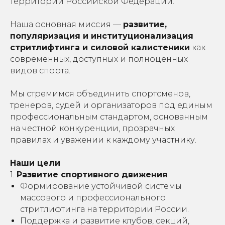
территории Российской Федерации.
Наша основная миссия —
развитие,
популяризация и институционализация
стритлифтинга и силовой калистеники
как
современных, доступных и полноценных
видов спорта.
Мы стремимся объединить спортсменов,
тренеров, судей и организаторов под единым
профессиональным стандартом, основанным
на честной конкуренции, прозрачных
правилах и уважении к каждому участнику.
Наши цели
1.
Развитие спортивного движения
Формирование устойчивой системы
массового и профессионального
стритлифтинга на территории России.
Поддержка и развитие клубов, секций,