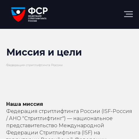
Миссия и цели
Федерация стритлифтинга России
Наша миссия
Федерация стритлифтинга России (ISF-Россия
/ АНО "Стритлифтинг") — национальное
представительство Международной
Федерации Стритлифтинга (ISF) на