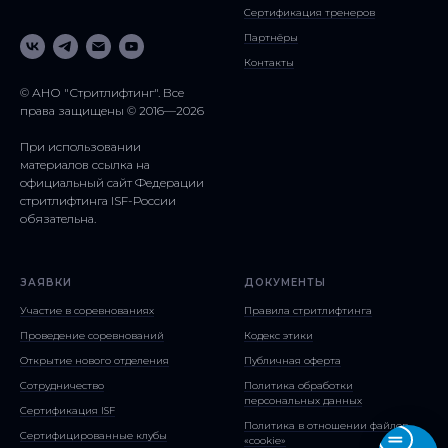
Сертификация тренеров
Партнёры
Контакты
© АНО "Стритлифтинг". Все
права защищены © 2016—2026
При использовании
материалов ссылка на
официальный сайт Федерации
стритлифтинга ISF-России
обязательна.
ЗАЯВКИ
ДОКУМЕНТЫ
Участие в соревнованиях
Правила стритлифтинга
Проведение соревнований
Кодекс этики
Открытие нового отделения
Публичная оферта
Сотрудничество
Политика обработки
персональных данных
Сертификация ISF
Политика в отношении файлов
Сертифицированные клубы
«cookie»