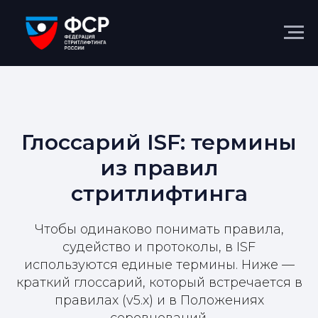
Глоссарий ISF: термины
из правил
стритлифтинга
Чтобы одинаково понимать правила,
судейство и протоколы, в ISF
используются единые термины. Ниже —
краткий глоссарий, который встречается в
правилах (v5.x) и в Положениях
соревнований.