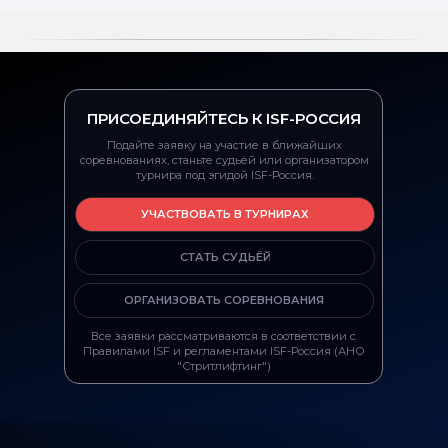
ПРИСОЕДИНЯЙТЕСЬ К ISF-РОССИЯ
Подайте заявку на участие в ближайших
соревнованиях, станьте судьёй или организатором
турнира под эгидой ISF-Россия.
УЧАСТВОВАТЬ В ТУРНИРАХ
СТАТЬ СУДЬЁЙ
ОРГАНИЗОВАТЬ СОРЕВНОВАНИЯ
Все заявки рассматриваются в соответствии с
Правилами ISF и регламентами ISF-Россия (АНО
"Стритлифтинг")