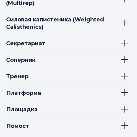
(Multirep)
Силовая калистеника (Weighted
Calisthenics)
Секретариат
Соперник
Тренер
Платформа
Площадка
Помост