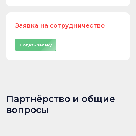
Заявка на сотрудничество
Подать заявку
Партнёрство и общие
вопросы