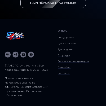
ПАРТНЁРСКАЯ ПРОГРАММА
О НАС
О федерации
Цели и задачи
Руководство
Структура
Сертификация тренеров
© АНО "Стритлифтинг". Все
Партнёры
права защищены © 2016—2026
Контакты
При использовании
материалов ссылка на
официальный сайт Федерации
стритлифтинга ISF-России
обязательна.